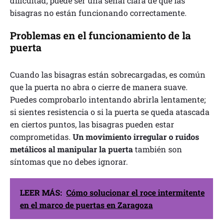
dificultad, puede ser una señal clara de que las
bisagras no están funcionando correctamente.
Problemas en el funcionamiento de la
puerta
Cuando las bisagras están sobrecargadas, es común
que la puerta no abra o cierre de manera suave.
Puedes comprobarlo intentando abrirla lentamente;
si sientes resistencia o si la puerta se queda atascada
en ciertos puntos, las bisagras pueden estar
comprometidas.
Un movimiento irregular o ruidos
metálicos al manipular la puerta
también son
síntomas que no debes ignorar.
LEER MÁS:
Cómo solucionar el roce intermitente
en el marco de puertas en Zaragoza