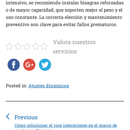
intensivo, se recomienda instalar bisagras reforzadas
o de mayor capacidad, que soporten mejor el peso y el
uso constante. La correcta elección y mantenimiento
preventivo son clave para evitar fallos prematuros.
Valora nuestros
servicios
Posted in:
Ajustes dinámicos
N
a
v
Previous
e
Cómo solucionar el roce intermitente en el marco de
P