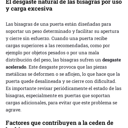
El desgaste natural de las bisagras por uso
r
y carga excesiva
a
Las bisagras de una puerta están diseñadas para
g
soportar un peso determinado y facilitar su apertura
o
y cierre sin esfuerzo. Cuando una puerta recibe
z
cargas superiores a las recomendadas, como por
ejemplo por objetos pesados o por una mala
a
distribución del peso, las bisagras sufren un
desgaste
acelerado
. Este desgaste provoca que las piezas
metálicas se deformen o se aflojen, lo que hace que la
puerta quede desalineada y se cierre con dificultad.
Es importante revisar periódicamente el estado de las
bisagras, especialmente en puertas que soportan
cargas adicionales, para evitar que este problema se
agrave.
Factores que contribuyen a la ceden de